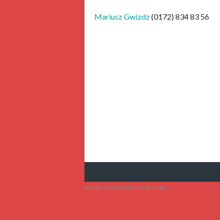
Mariusz Gwizdz
(0172) 834 83 56
© 2026 TSG FRANKFURTER BERG