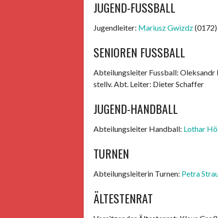
JUGEND-FUSSBALL
Jugendleiter:
Mariusz Gwizdz
(0172)
SENIOREN FUSSBALL
Abteilungsleiter Fussball: Oleksandr
stellv. Abt. Leiter: Dieter Schaffer
JUGEND-HANDBALL
Abteilungsleiter Handball:
Lothar Höl
TURNEN
Abteilungsleiterin Turnen:
Petra Stra
ÄLTESTENRAT