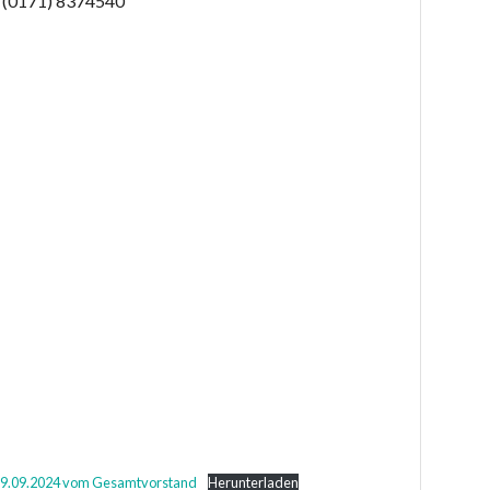
ß (0171) 8374540
 09.09.2024 vom Gesamtvorstand
Herunterladen