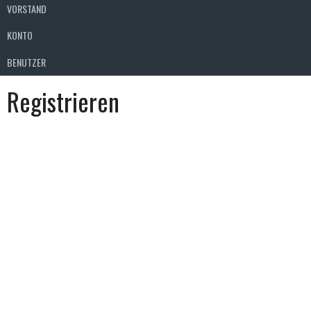
VORSTAND
KONTO
BENUTZER
Registrieren
Benutzername
Vorname
Nachname