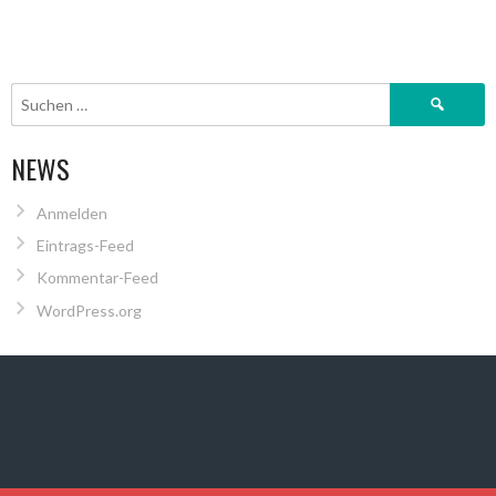
Suchen
nach:
NEWS
Anmelden
Eintrags-Feed
Kommentar-Feed
WordPress.org